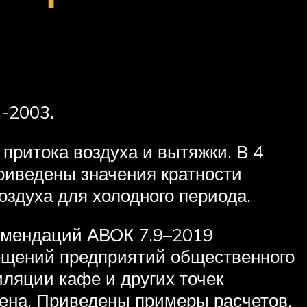
-2003.
притока воздуха и вытяжки. В 4
приведены значения кратности
оздуха для холодного периода.
комендаций АВОК 7.9–2019
ещений предприятий общественного
ляции кафе и других точек
ена. Приведены примеры расчетов.