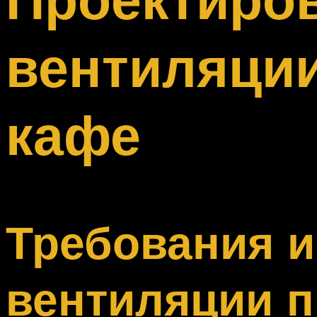
Меню
вентиляции
кафе
Требования 
вентиляции 