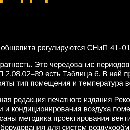
 общепита регулируются СНиП 41-01
ратность. Это чередование периодов 
 2.08.02–89 есть Таблица 6. В ней 
зяты тип помещения и температура в
дная редакция печатного издания Ре
и и кондиционирования воздуха пом
саны методика проектирования венти
оборудования для систем воздухообм