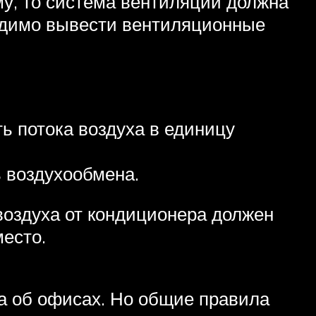
му, то система вентиляции должна
ходимо вывести вентиляционные
ь потока воздуха в единицу
ь воздухообмена.
воздуха от кондиционера должен
есто.
ла об офисах. Но общие правила