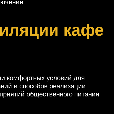
лючение.
тиляции кафе
ии комфортных условий для
аний и способов реализации
дприятий общественного питания.