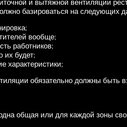
иточной и вытяжной вентиляции рест
 должно базироваться на следующих д
нировка;
тителей вообще;
сть работников;
о их будет;
ие характеристики;
иляции обязательно должны быть в
одна общая или для каждой зоны сво