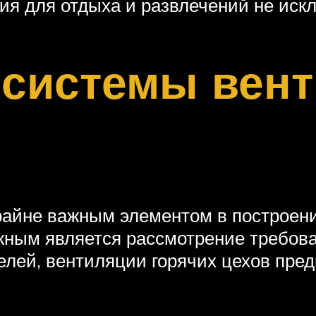
ия для отдыха и развлечений не иск
 системы вен
крайне важным элементом в построен
жным является рассмотрение требов
телей, вентиляции горячих цехов пре