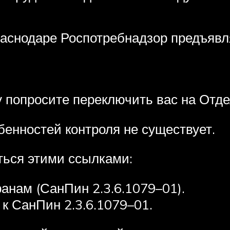
раснодаре Роспотребнадзор предъявл
попросите переключить вас на Отдел
бенностей контроля не существует.
ться этими ссылками:
анам (СанПин 2.3.6.1079–01).
к СанПин 2.3.6.1079–01.