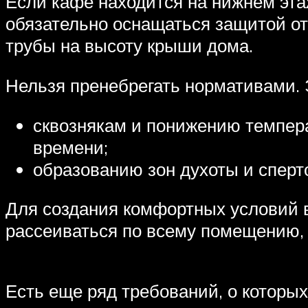
Если кафе находится на нижнем эта
обязательно оснащаться защитой от
трубы на высоту крыши дома.
Нельзя пренебрегать нормативами. 
сквознякам и понижению темпера
времени;
образованию зон духоты и сперто
Для создания комфортных условий в
рассеиваться по всему помещению, 
Есть еще ряд требований, о которы