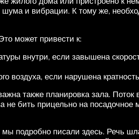
же жилого дома или пристроено к не
 шума и вибрации. К тому же, необ
Это может привести к:
туры внутри, если завышена скорост
го воздуха, если нарушена кратност
ажна также планировка зала. Поток 
а не бить прицельно на посадочное м
х мы подробно писали здесь. Речь ш