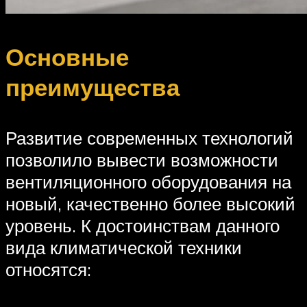
Основные
преимущества
Развитие современных технологий
позволило вывести возможности
вентиляционного оборудования на
новый, качественно более высокий
уровень. К достоинствам данного
вида климатической техники
относятся: