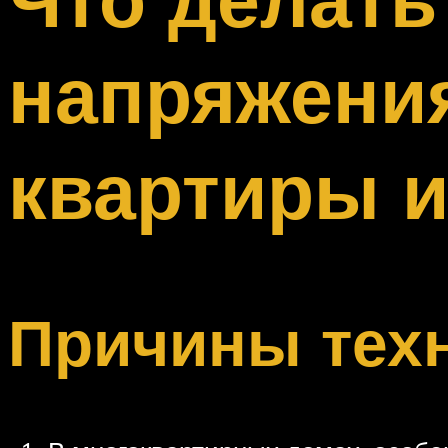
Меню
напряжения
квартиры и
Причины техн