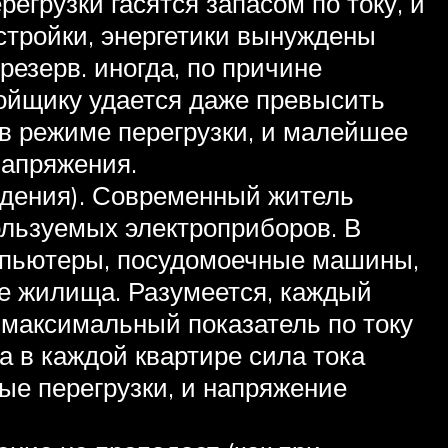
егрузки гасятся запасом по току, и
стройки, энергетики вынуждены
езерв. иногда, по причине
ройщику удается даже превысить
 в режиме перегрузки, и малейшее
напряжения.
адения). Современный житель
ользуемых электроприборов. В
омпьютеры, посудомоечные машины,
ие жилища. Разумеется, каждый
 максимальный показатель по току
а в каждой квартире сила тока
ые перегрузки, и напряжение