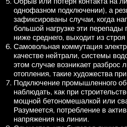
Обрыв или потеря контакта на ли
однофазном подключении), а рез
зафиксированы случаи, когда нап
большой нагрузке эти перепады 
ниже среднего, выходит из строя
Самовольная коммутация электр
качестве нейтрали, системы вод
этом случае возникает разброс 
отопления, такие художества при
Подключение промышленного обо
наблюдать, как при строительств
мощной бетономешалкой или сва
Разумеется, потребление в актив
напряжения на линии.