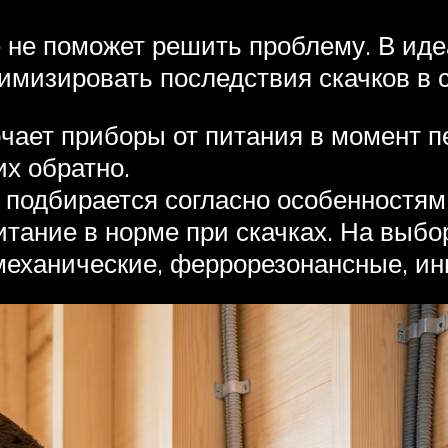
 не поможет решить проблему. В иде
мизировать последствия скачков в с
лючает приборы от питания в момент 
их обратно.
 подбирается согласно особенностям
тание в норме при скачках. На выбо
механические, феррорезонансные, ин