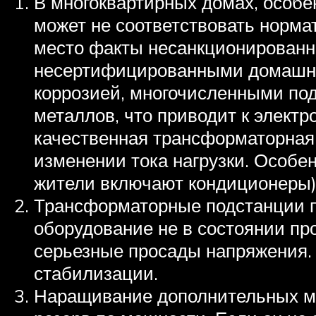
В многоквартирных домах, особе
может не соответствовать норма
место факты несанкционированн
несертифицированными домашним
коррозией, многочисленными под
металлов, что приводит к элект
качественная трансформаторная
изменении тока нагрузки. Особен
жители включают кондиционеры),
Трансформаторные подстанции п
оборудование не в состоянии пр
серьезные просады напряжения. 
стабилизации.
Наращивание дополнительных мо