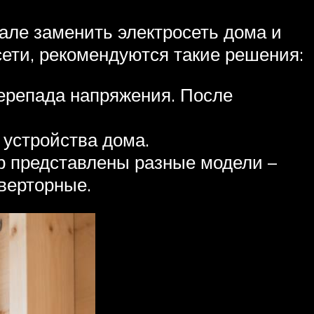
але заменить электросеть дома и
ети, рекомендуются такие решения:
перепада напряжения. После
 устройства дома.
р представлены разные модели –
верторные.