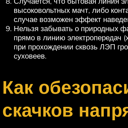
Случается, что бытовая линия э
высоковольтных мачт, либо конт
случае возможен эффект наведе
Нельзя забывать о природных фа
прямо в линию электропередач (х
при прохождении сквозь ЛЭП гро
суховеев.
Как обезопас
скачков напр