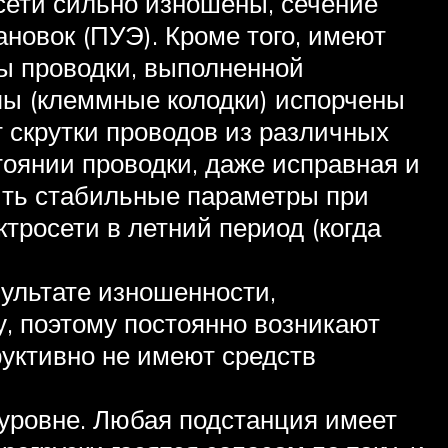
сети сильно изношены, сечение
новок (ПУЭ). Кроме того, имеют
ы проводки, выполненной
ы (клеммные колодки) испорчены
 скрутки проводов из различных
тоянии проводки, даже исправная и
ить стабильные параметры при
тросети в летний период (когда
ультате изношенности,
у, поэтому постоянно возникают
уктивно не имеют средств
уровне. Любая подстанция имеет