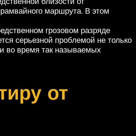
едственной близости от
трамвайного маршрута. В этом
редственном грозовом разряде
ется серьезной проблемой не только
 и во время так называемых
тиру от