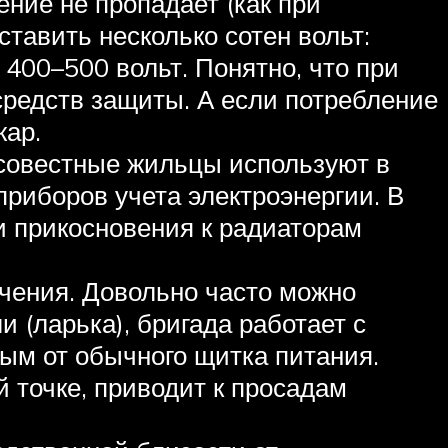
ние не пропадает (как при
тавить несколько сотен вольт:
 400–500 вольт. Понятно, что при
средств защиты. А если потребление
жар.
совестные жильцы используют в
приборов учета электроэнергии. В
и прикосновения к радиаторам
чения. Довольно часто можно
 (ларька), бригада работает с
м от обычного щитка питания.
й точке, приводит к просадам