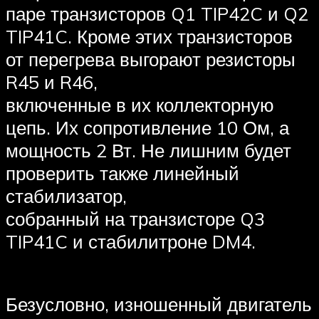
паре транзисторов Q1 TIP42C и Q2
TIP41C. Кроме этих транзисторов
от перегрева выгорают резисторы
R45 и R46,
включенные в их коллекторную
цепь. Их сопротивление 10 Ом, а
мощность 2 Вт. Не лишним будет
проверить также линейный
стабилизатор,
собранный на транзисторе Q3
TIP41C и стабилитроне DM4.
Безусловно, изношенный двигатель