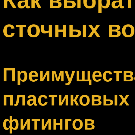
Меню
сточных в
Преимуществ
пластиковых
фитингов