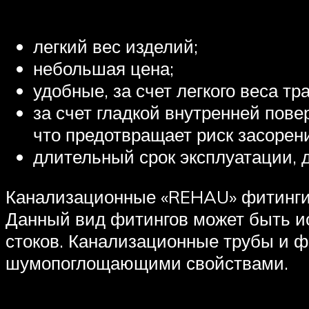
легкий вес изделий;
небольшая цена;
удобные, за счет легкого веса т
за счет гладкой внутренней пове
что предотвращает риск засорен
длительный срок эксплуатации, д
Канализационные «REHAU» фитинги,
Данный вид фитингов может быть и
стоков. Канализационные трубы и 
шумопоглощающими свойствами.