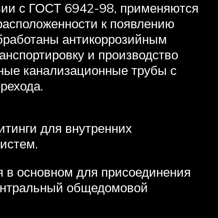
вии с ГОСТ 6942-98, применяются
драсположенности к появлению
обработаны антикоррозийным
ранспортировку и производство
нные канализационные трубы с
рехода.
итинги для внутренних
истем.
я в основном для присоединения
центральный общедомовой