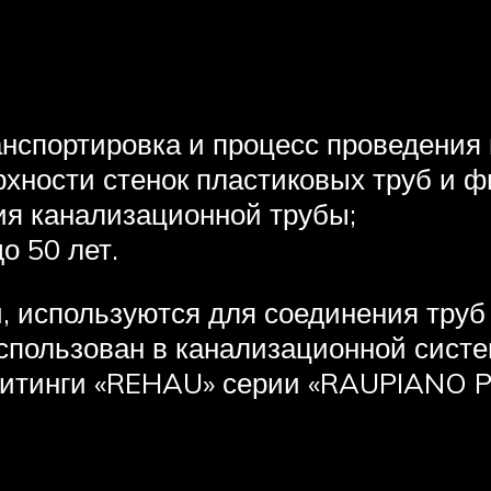
ранспортировка и процесс проведения
рхности стенок пластиковых труб и ф
ия канализационной трубы;
о 50 лет.
 используются для соединения труб
спользован в канализационной систе
фитинги «REHAU» серии «RAUPIANO P