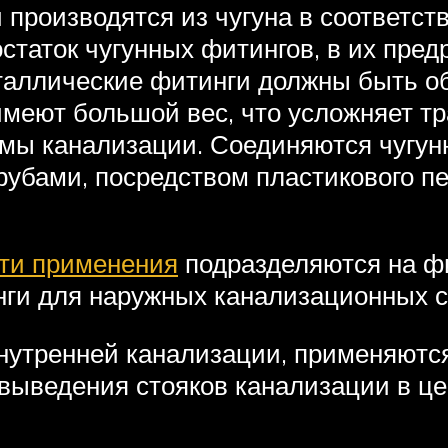
производятся из чугуна в соответст
остаток чугунных фитингов, в их пре
металлические фитинги должны быть 
имеют большой вес, что усложняет т
емы канализации. Соединяются чугу
убами, посредством пластикового пе
ти применения
подразделяются на ф
нги для наружных канализационных с
нутренней канализации, применяютс
и выведения стояков канализации в 