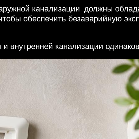
аружной канализации, должны облад
чтобы обеспечить безаварийную эксп
 и внутренней канализации одинаков