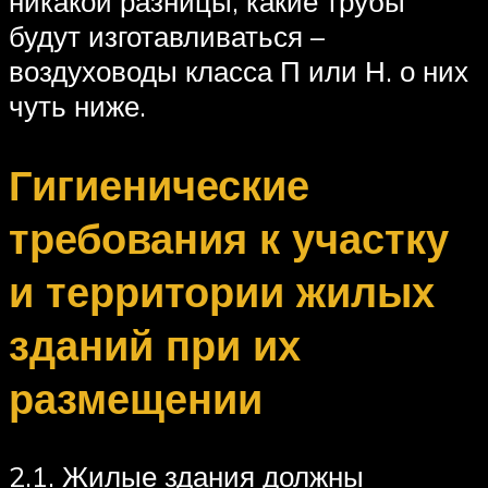
никакой разницы, какие трубы
будут изготавливаться –
воздуховоды класса П или Н. о них
чуть ниже.
Гигиенические
требования к участку
и территории жилых
зданий при их
размещении
2.1. Жилые здания должны