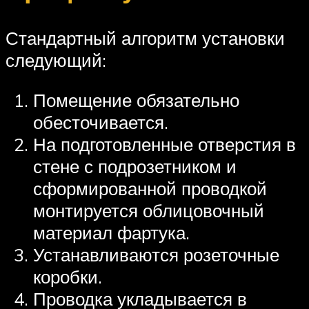
Стандартный алгоритм установки
следующий:
Помещение обязательно
обесточивается.
На подготовленные отверстия в
стене с подрозетником и
сформированной проводкой
монтируется облицовочный
материал фартука.
Устанавливаются розеточные
коробки.
Проводка укладывается в