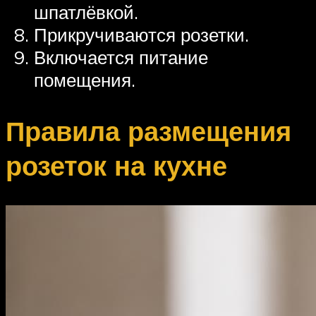
шпатлёвкой.
Прикручиваются розетки.
Включается питание
помещения.
Правила размещения
розеток на кухне