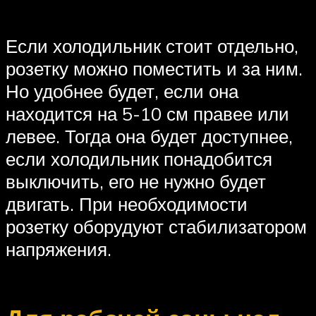
Если холодильник стоит отдельно,
розетку можно поместить и за ним.
Но удобнее будет, если она
находится на 5-10 см правее или
левее. Тогда она будет доступнее,
если холодильник понадобится
выключить, его не нужно будет
двигать. При необходимости
розетку оборудуют стабилизатором
напряжения.