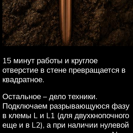
15 минут работы и круглое
отверстие в стене превращается в
квадратное.
Остальное – дело техники.
Подключаем разрывающуюся фазу
в клемы L и L1 (для двухкнопочного
еще и в L2), а при наличии нулевой