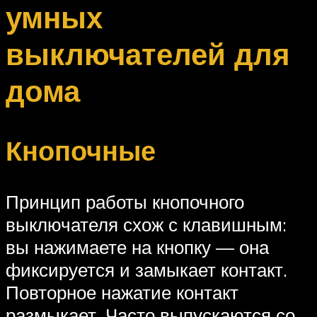
умных
выключателей для
дома
Кнопочные
Принцип работы кнопочного
выключателя схож с клавишным:
вы нажимаете на кнопку — она
фиксируется и замыкает контакт.
Повторное нажатие контакт
размыкает. Часто выпускаются со