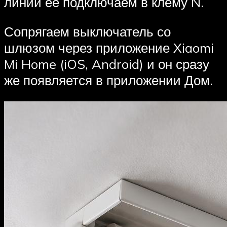
линии ее подключаем в клему N.
Сопрягаем выключатель со
шлюзом через приложение Xiaomi
Mi Home (iOS, Android) и он сразу
же появляется в приложении Дом.