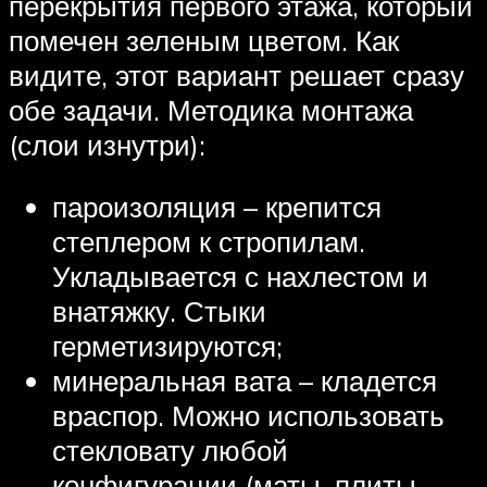
перекрытия первого этажа, который
помечен зеленым цветом. Как
видите, этот вариант решает сразу
обе задачи. Методика монтажа
(слои изнутри):
пароизоляция – крепится
степлером к стропилам.
Укладывается с нахлестом и
внатяжку. Стыки
герметизируются;
минеральная вата – кладется
враспор. Можно использовать
стекловату любой
конфигурации (маты, плиты,