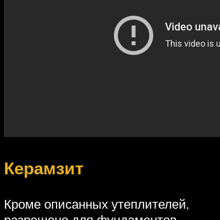
Керамзит
Кроме описанных утеплителей,
разрешено для фундаментов