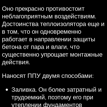
Оно прекрасно противостоит
неблагоприятным воздействиям.
Достоинства теплоизолятора еще и
в том, что он одновременно
работает в направлении защиты
бетона от пара и влаги, что
существенно упрощает монтажные
действия.
Наносят ППУ двумя способами:
Заливка. Он более затратный и
трудоемкий, поэтому его при
утеплении фундаментов