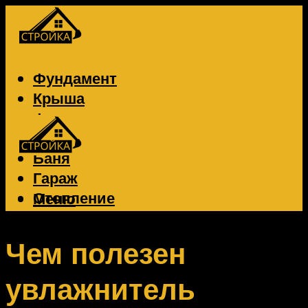
Фундамент
Крыша
Фасад
Забор
Баня
Гараж
Отопление
Меню
Вентиляция
Электрика
Чем полезен
увлажнитель
Меню