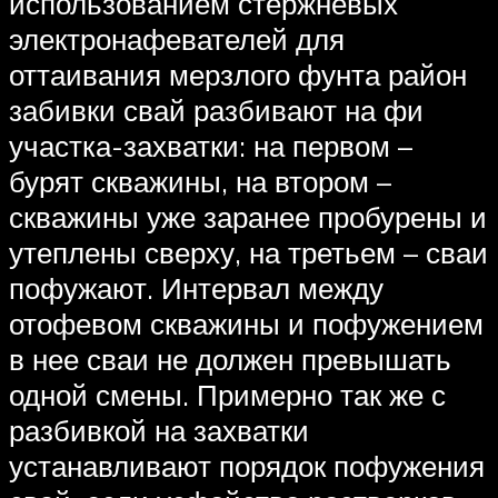
использованием стержневых
электронафевателей для
оттаивания мерзлого фунта район
забивки свай разбивают на фи
участка-захватки: на первом –
бурят скважины, на втором –
скважины уже заранее пробурены и
утеплены сверху, на третьем – сваи
пофужают. Интервал между
отофевом скважины и пофужением
в нее сваи не должен превышать
одной смены. Примерно так же с
разбивкой на захватки
устанавливают порядок пофужения