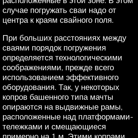
расположенные в этой зоне. В этом
случае погружать сваи надо от
центра к краям свайного поля.
При больших расстояниях между
сваями порядок погружения
определяется технологическими
соображениями, прежде всего
использованием эффективного
оборудования. Так, у некоторых
копров башенного типа мачты
опираются на выдвижные рамы,
расположенные над платформами-
тележками и смещающиеся
примерно на 1 м. Этими копрами