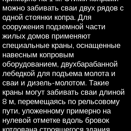
можно забивать сваи двух рядов с
одной стоянки копра. Для
сооружения подземной части
жилых домов применяют
специальные краны, оснащенные
навесным копровым
оборудованием, двухбарабанной
лебедкой для подъема молота и
сваи и дизель-молотом. Такие
краны могут забивать сваи длиной
8 м, перемещаясь по рельсовому
пути, уложенному примерно на
нулевой отметке вдоль бровок
котлована строящегося здания.