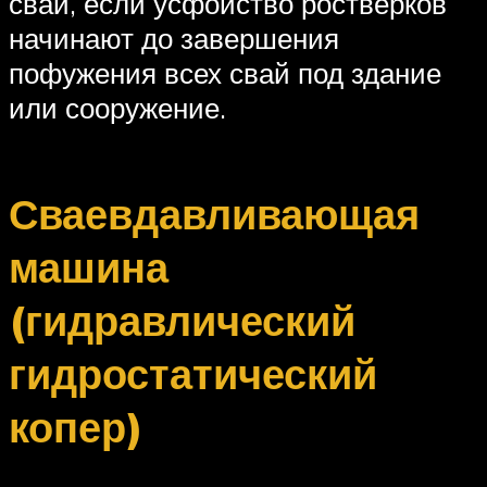
свай, если усфойство ростверков
начинают до завершения
пофужения всех свай под здание
или сооружение.
Сваевдавливающая
машина
(гидравлический
гидростатический
копер)