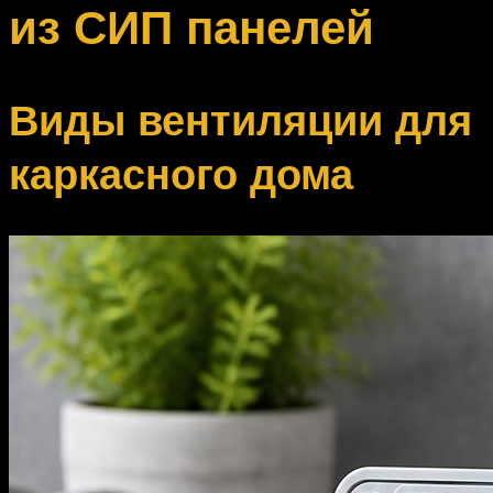
из СИП панелей
Виды вентиляции для
каркасного дома