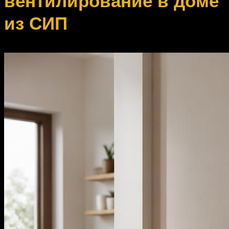
вентилирование в доме
из СИП