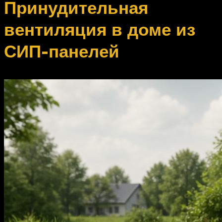
Принудительная
вентиляция в доме из
СИП-панелей