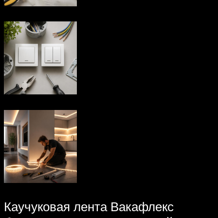
Каучуковая лента Вакафлекс