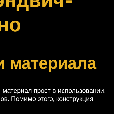
но
и материала
й материал прост в использовании.
в. Помимо этого, конструкция