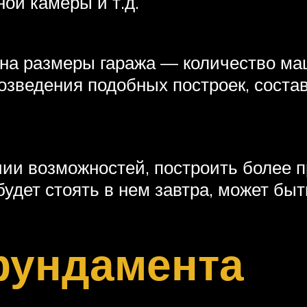
ой камеры и т.д.
 на размеры гаража — количество ма
ведения подобных построек, составл
чии возможностей, построить более 
будет стоять в нем завтра, может бы
фундамента