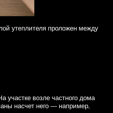
слой утеплителя проложен между
На участке возле частного дома
ланы насчет него — например,