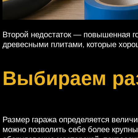
Второй недостаток — повышенная го
древесными плитами, которые хорош
Выбираем ра
Размер гаража определяется величин
можно позволить себе более крупны