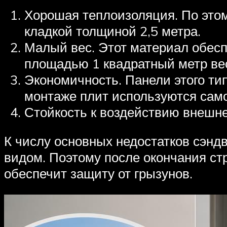
Хорошая теплоизоляция. По этом
кладкой толщиной 2,5 метра.
Малый вес. Этот материал обесп
площадью 1 квадратный метр ве
Экономичность. Панели этого тип
монтаже плит используются самор
Стойкость к воздействию внешне
К числу основных недостатков сэнд
видом. Поэтому после окончания ст
обеспечит защиту от грызунов.