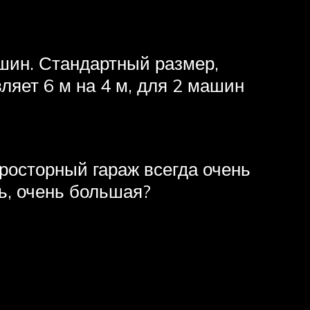
шин. Стандартный размер,
яет 6 м на 4 м, для 2 машин
просторный гараж всегда очень
ть, очень большая?