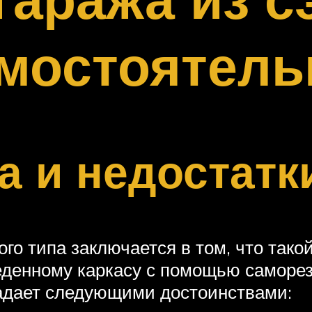
амостоятель
 и недостатк
го типа заключается в том, что тако
денному каркасу с помощью саморезо
адает следующими достоинствами: