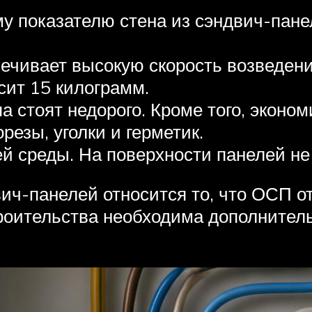
у показателю стена из сэндвич-пане
ечивает высокую скорость возведени
сит 15 килограмм.
а стоят недорого. Кроме того, эконом
езы, уголки и герметик.
й среды. На поверхности панелей не 
вич-панелей относится то, что ОСП 
роительства необходима дополнительн