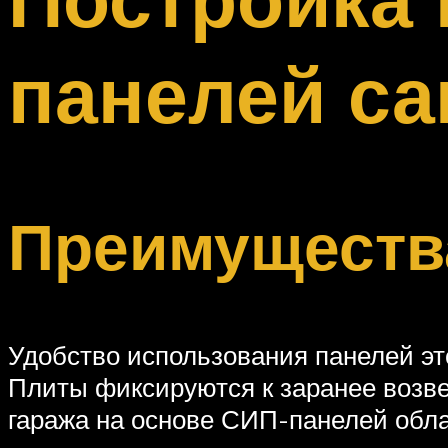
Меню
панелей с
Преимущества
Удобство использования панелей это
Плиты фиксируются к заранее возве
гаража на основе СИП-панелей обл