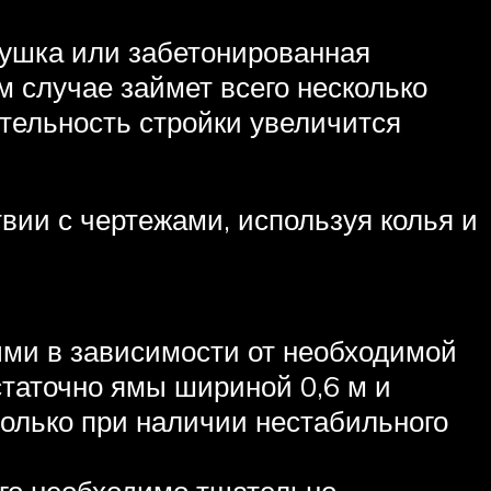
душка или забетонированная
м случае займет всего несколько
тельность стройки увеличится
вии с чертежами, используя колья и
ми в зависимости от необходимой
статочно ямы шириной 0,6 м и
только при наличии нестабильного
Его необходимо тщательно