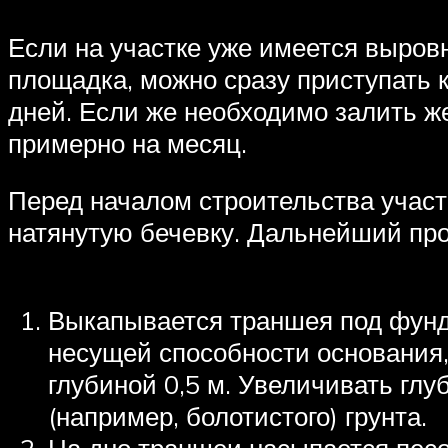
Если на участке уже имеется выров
площадка, можно сразу приступать к
дней. Если же необходимо залить 
примерно на месяц.
Перед началом строительства участ
натянутую бечевку. Дальнейший пр
Выкапывается траншея под фунд
несущей способности основания,
глубиной 0,5 м. Увеличивать гл
(например, болотистого) грунта.
На дно траншеи насыпается песо