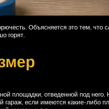
рючесть. Объясняется это тем, что 
о горят.
змер
ой площадки, отведенной под него. 
й гараж, если имеются какие-либо п