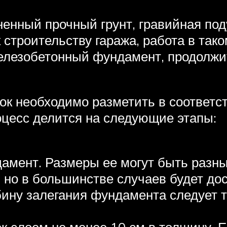
ненный прочный грунт, гравийная по
 строительству гаража, работа в тако
железобетонный фундамент, продолжи
ок необходимо разметить в соответст
оцесс делится на следующие этапы:
амент. Размеры ее могут быть разны
 но в большинстве случаев будет до
убину залегания фундамента следует 
к слоем не менее 10 см в толщину. 