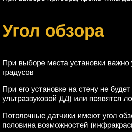
Угол обзора
При выборе места установки важно у
градусов
При его установке на стену не буд
ультразвуковой ДД) или появятся л
Потолочные датчики имеют угол обзо
половина возможностей (инфракрас