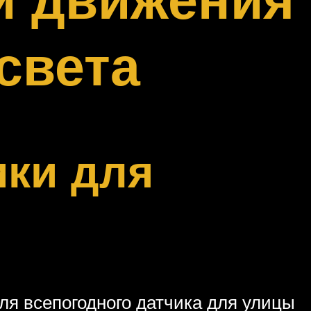
света
ки для
ля всепогодного датчика для улицы