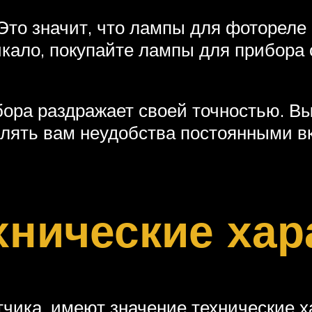
Это значит, что лампы для фотореле
кало, покупайте лампы для прибора 
бора раздражает своей точностью. Вы
влять вам неудобства постоянными в
нические хар
тчика, имеют значение технические х