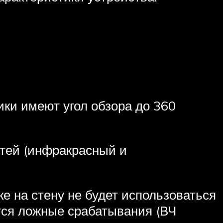
ики имеют угол обзора до 360
стей (инфракрасный и
ке на стену не будет использоваться
тся ложные срабатывания (ВЧ