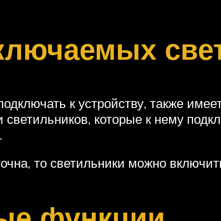
ключаемых све
подключать к устройству, также имее
 светильников, которые к нему подкл
.
очна, то светильники можно включить
ые функции