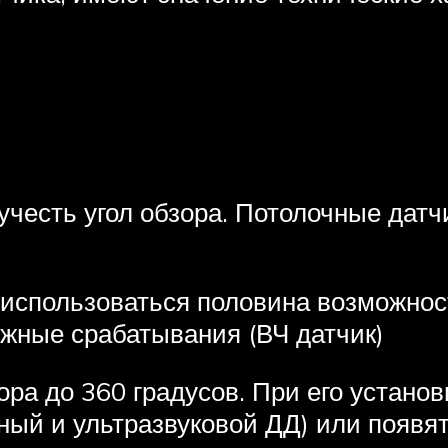
честь угол обзора. Потолочные датч
ет использоваться половина возможно
ожные срабатывания (ВЧ датчик)
ра до 360 градусов. При его установ
ный и ультразвуковой ДД) или появя