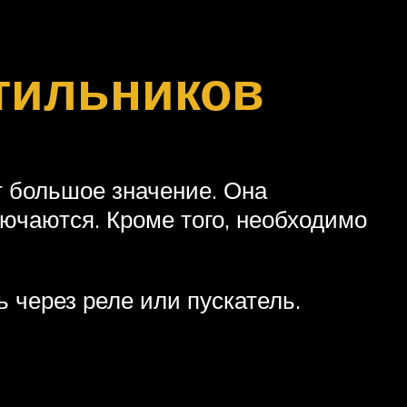
тильников
т большое значение. Она
ючаются. Кроме того, необходимо
 через реле или пускатель.