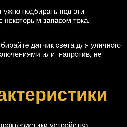
 нужно подбирать под эти
с некоторым запасом тока.
бирайте датчик света для уличного
ключениями или, напротив, не
актеристики
арактеристики устройства.