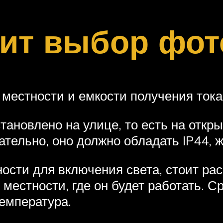
сит выбор фот
местности и емкости получения тока.
становлено на улице, то есть на откр
тельно, оно должно обладать IP44, 
сти для включения света, стоит рас
местности, где он будет работать. С
емпература.