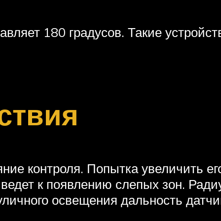
тавляет 180 градусов. Такие устройс
ствия
ние контроля. Попытка увеличить ег
едет к появлению слепых зон. Радиу
уличного освещения дальность датчи