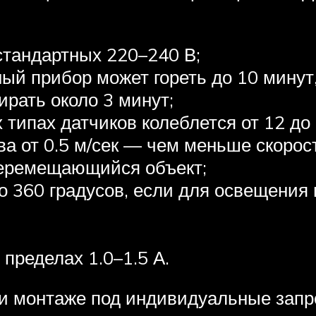
стандартных 220–240 В;
ый прибор может гореть до 10 минут,
рать около 3 минут;
 типах датчиков колеблется от 12 до
а от 0.5 м/сек — чем меньше скорост
перемещающийся объект;
о 360 градусов, если для освещения
пределах 1.0–1.5 А.
и монтаже под индивидуальные запр