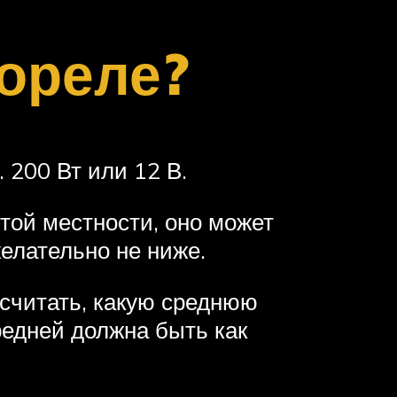
ореле?
 200 Вт или 12 В.
ытой местности, оно может
желательно не ниже.
считать, какую среднюю
редней должна быть как