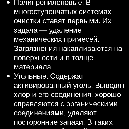
Полипропиленовые. В
многоступенчатых системах
очистки ставят первыми. Их
задача — удаление
механических примесей.
Загрязнения накапливаются на
поверхности и в толще
материала.
Угольные. Содержат
активированный уголь. Выводят
хлор и его соединения, хорошо
справляются с органическими
соединениями, удаляют
посторонние запахи. В таких