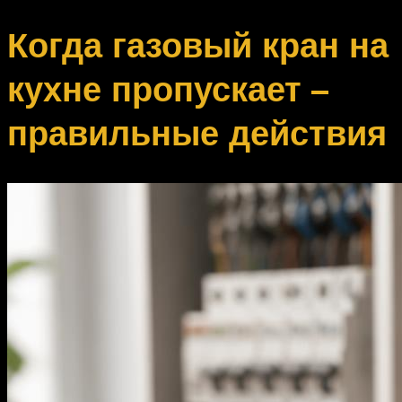
Когда газовый кран на
кухне пропускает –
правильные действия