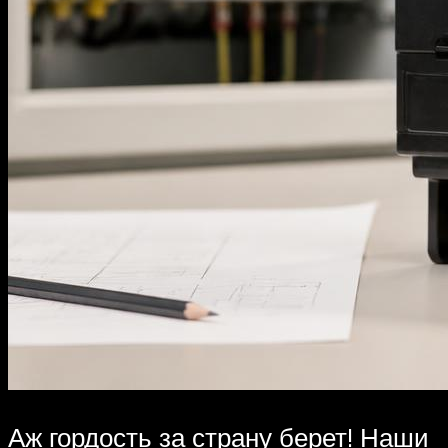
Аж гордость за страну берет! Наши