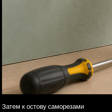
Затем к остову саморезами