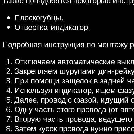
Также понадобятся некоторые инстр
Плоскогубцы.
Отвертка-индикатор.
Подробная инструкция по монтажу 
Отключаем автоматические выкл
Закрепляем шурупами дин-рейку
При помощи защелок в задней ча
Используя индикатор, ищем фазу
Далее, провод с фазой, идущий 
Одну часть этого провода (от авт
Вторую часть провода, ведущего
Затем кусок провода нужно прис