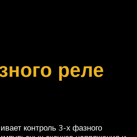
зного реле
ивает контроль 3-х фазного