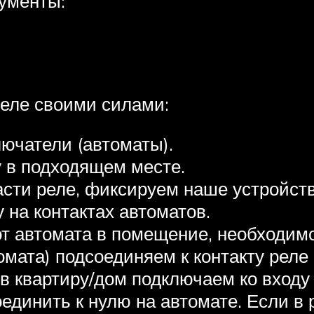
ументы:
реле своими силами:
ючатели (автоматы).
 в подходящем месте.
сти реле, фиксируем наше устройств
 на контактах автоматов.
от автомата в помещение, необходимо
омата) подсоединяем к контакту реле 
 в квартиру/дом подключаем ко входу
оединить к нулю на автомате. Если в