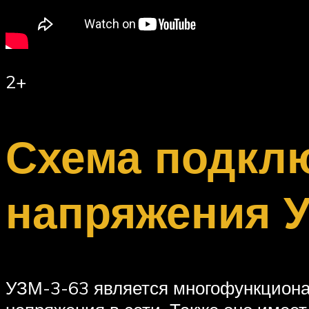
2+
Схема подклю
напряжения 
УЗМ-3-63 является многофункционал