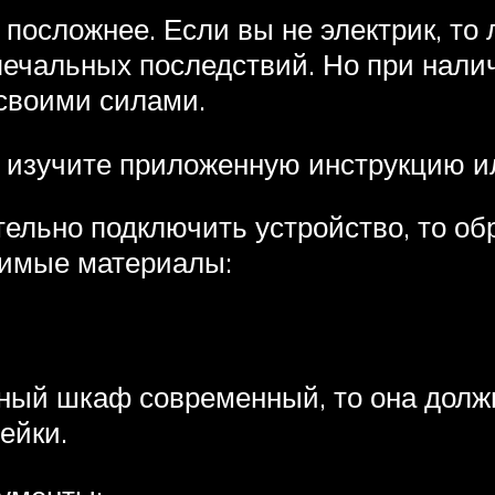
е посложнее. Если вы не электрик, то
 печальных последствий. Но при нали
своими силами.
 изучите приложенную инструкцию ил
ельно подключить устройство, то о
димые материалы:
ный шкаф современный, то она должн
ейки.