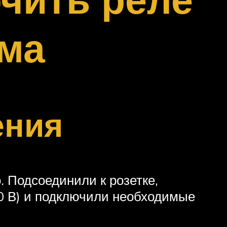
ема
ения
. Подсоединили к розетке,
40 В) и подключили необходимые