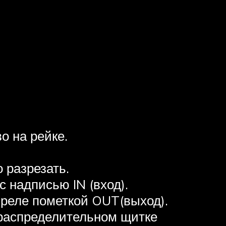
о на рейке.
 разрезать.
с надписью IN (вход).
 реле пометкой OUT(выход).
 распределительном щитке