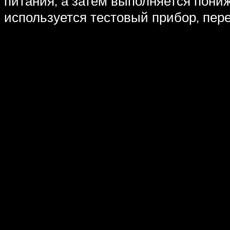
питания, а затем выполняется пони
используется тестовый прибор, пер