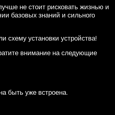
 лучше не стоит рисковать жизнью и
чии базовых знаний и сильного
и схему установки устройства!
братите внимание на следующие
а быть уже встроена.