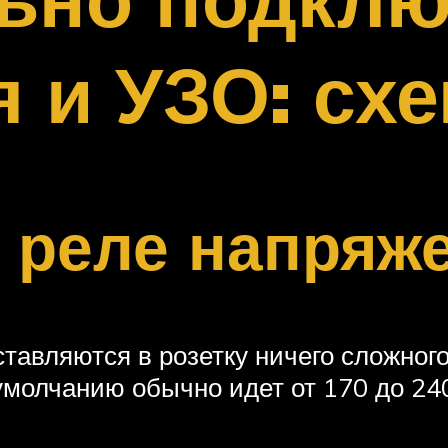
 и УЗО: сх
 реле напряж
тавляются в розетку ничего сложного
умолчанию обычно идет от 170 до 2