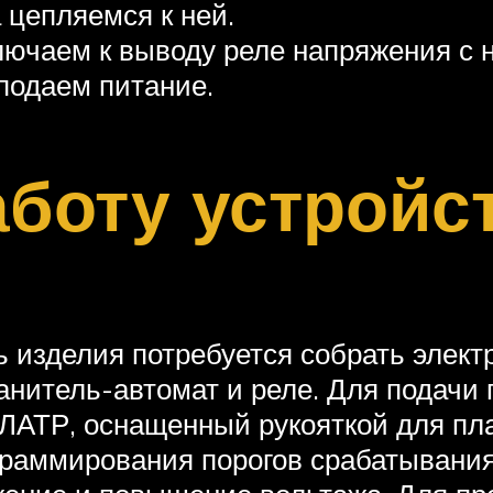
 цепляемся к ней.
лючаем к выводу реле напряжения с 
подаем питание.
боту устройс
ь изделия потребуется собрать элек
ранитель-автомат и реле. Для подачи
ЛАТР, оснащенный рукояткой для пл
ограммирования порогов срабатывани