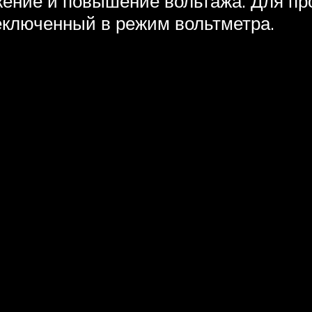
жение и повышение вольтажа. Для пр
еключенный в режим вольтметра.