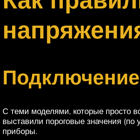
Меню
напряжения
Подключение
С теми моделями, которые просто вс
выставили пороговые значения (по 
приборы.