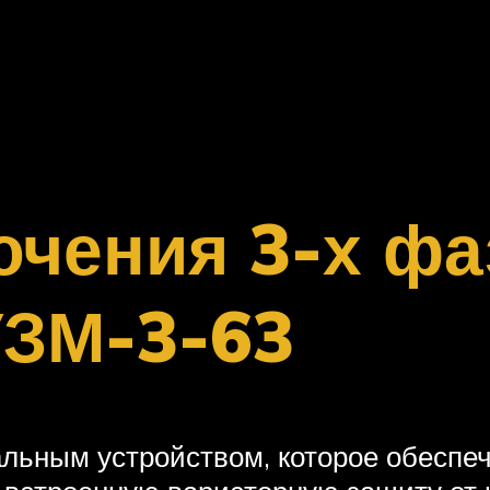
чения 3-х фа
УЗМ-3-63
ьным устройством, которое обеспеч