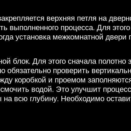
акрепляется верхняя петля на дверн
ь выполненного процесса. Для этого 
тогда установка межкомнатной двери 
ной блок. Для этого сначала полотно
о обязательно проверить вертикальн
между коробкой и проемом заполняютс
смочить водой. Это улучшит процес
ы на всю глубину. Необходимо остав