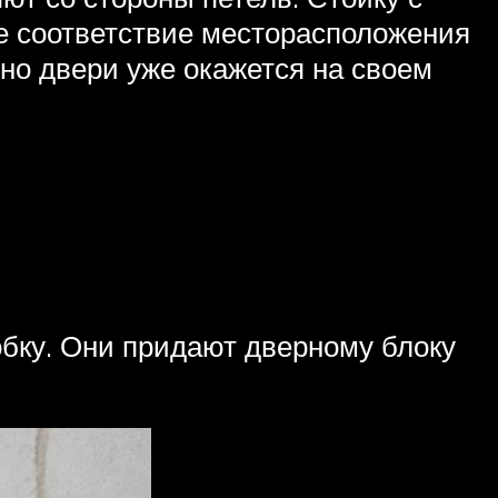
ее соответствие месторасположения
тно двери уже окажется на своем
бку. Они придают дверному блоку