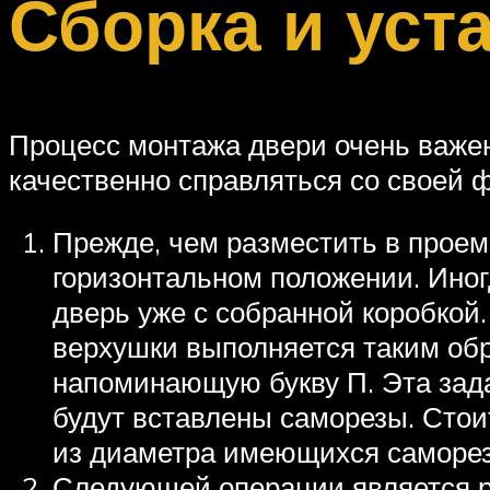
Сборка и уст
Процесс монтажа двери очень важен
качественно справляться со своей 
Прежде, чем разместить в проеме
горизонтальном положении. Иног
дверь уже с собранной коробкой
верхушки выполняется таким обр
напоминающую букву П. Эта зада
будут вставлены саморезы. Стои
из диаметра имеющихся саморез
Следующей операции является ра