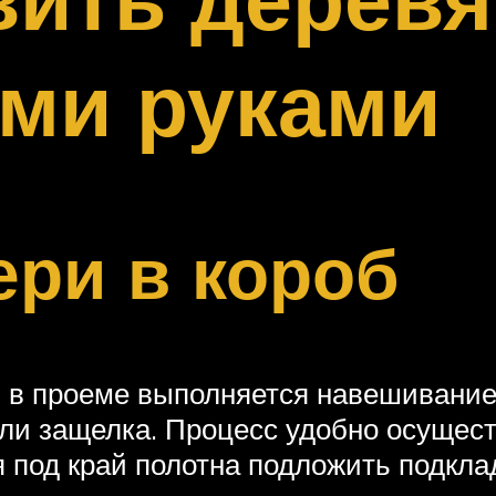
ими руками
ери в короб
 в проеме выполняется навешивание 
ли защелка. Процесс удобно осуществ
 под край полотна подложить подклад