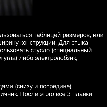
ользоваться таблицей размеров, или
ширину конструкции. Для стыка
пользовать стусло (специальный
угла) либо электролобзик,
ями (снизу и посредине).
чник. После этого все 3 планки