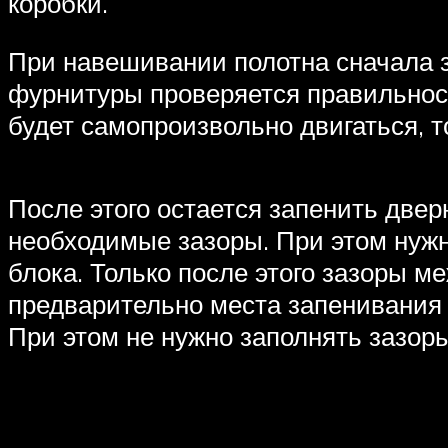
коробки.
При навешивании полотна сначала з
фурнитуры проверяется правильност
будет самопроизвольно двигаться, 
После этого остается запенить двер
необходимые зазоры. При этом нужн
блока. Только после этого зазоры 
предварительно места запенивания 
При этом не нужно заполнять зазор