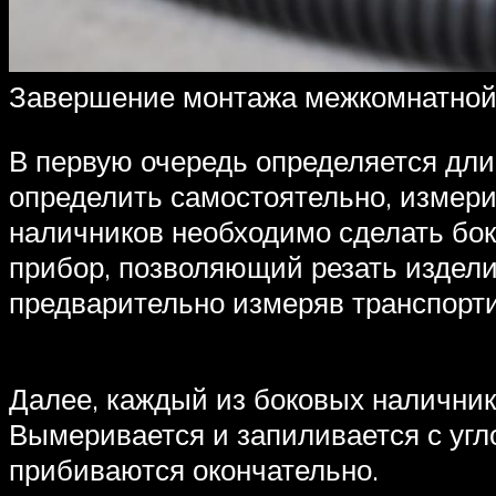
Завершение монтажа межкомнатной
В первую очередь определяется дли
определить самостоятельно, измери
наличников необходимо сделать бок
прибор, позволяющий резать издели
предварительно измеряв транспорт
Далее, каждый из боковых наличнико
Вымеривается и запиливается с угло
прибиваются окончательно.