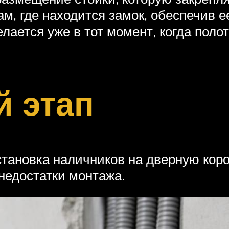
ам, где находится замок, обеспечив 
лается уже в тот момент, когда поло
 этап
тановка наличников на дверную коро
недостатки монтажа.