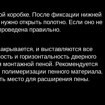
ой коробке. После фиксации нижней
нужно открыть полотно. Если оно не
проведена правильно.
 закрывается, и выставляются все
ость и горизонтальность дверного
я монтажной пеной. Рекомендуется
с полимеризации пенного материала.
ить место для расширения пены.