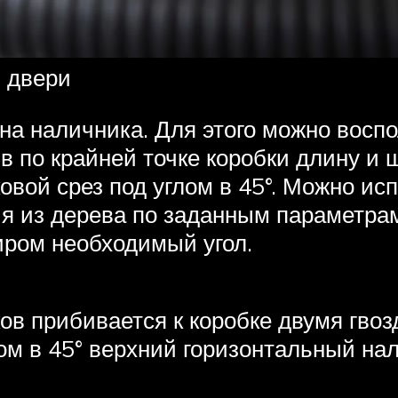
 двери
на наличника. Для этого можно восп
в по крайней точке коробки длину и 
овой срез под углом в 45°. Можно ис
я из дерева по заданным параметрам 
иром необходимый угол.
в прибивается к коробке двумя гвозд
м в 45° верхний горизонтальный нали