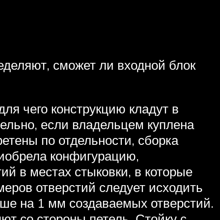
еделяют, сможет ли входной блок
для чего конструкцию кладут в
ельно, если владельцем куплена
етены по отдельности, сборка
риобрела конфигурацию,
ий в местах стыковки, в которые
меров отверстий следует исходить
ше на 1 мм создаваемых отверстий.
т со стороны петель. Стойку с