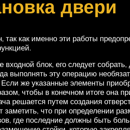
ановка двери
, так как именно эти работы предопр
функцией.
 входной блок, его следует собрать, 
да выполнять эту операцию необязат
. Если же указанные элементы приобр
азом, чтобы в конечном итоге она п
ча решается путем создания отверст
т заметить, что при определении раз
ов, где последние должны быть боль
змещение стойки, которую закрепляю