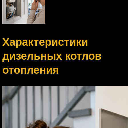
Характеристики
дизельных котлов
отопления