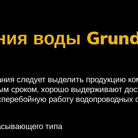
ния воды Grund
ния следует выделить продукцию ком
м сроком, хорошо выдерживают доста
перебойную работу водопроводных 
асывающего типа