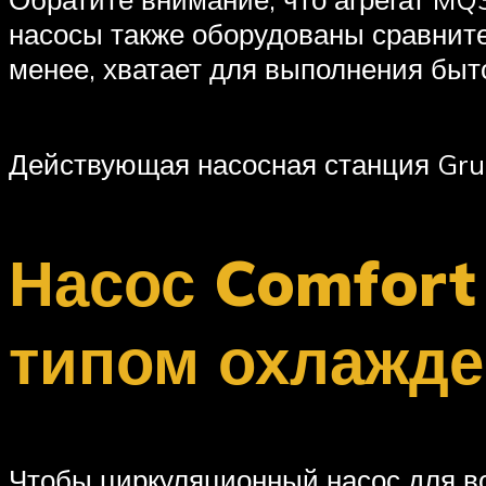
насосы также оборудованы сравнит
менее, хватает для выполнения быт
Действующая насосная станция Gru
Насос Comfort
типом охлажд
Чтобы циркуляционный насос для во