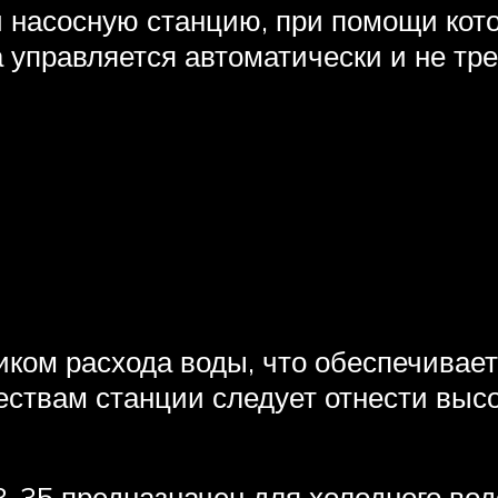
 насосную станцию, при помощи кот
 управляется автоматически и не тре
чиком расхода воды, что обеспечивае
ствам станции следует отнести выс
3-35 предназначен для холодного в