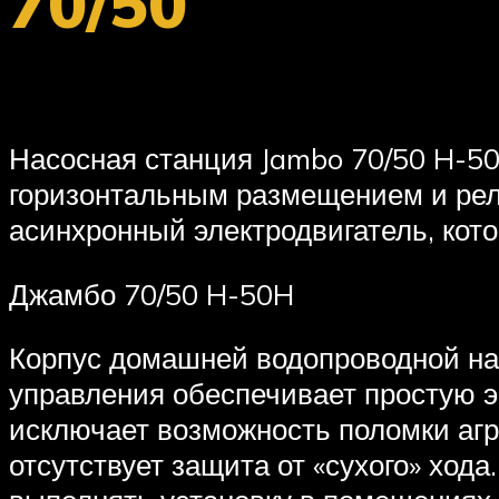
70/50
Насосная станция Jambo 70/50 H-50
горизонтальным размещением и реле
асинхронный электродвигатель, кот
Джамбо 70/50 H-50H
Корпус домашней водопроводной на
управления обеспечивает простую э
исключает возможность поломки агре
отсутствует защита от «сухого» хо