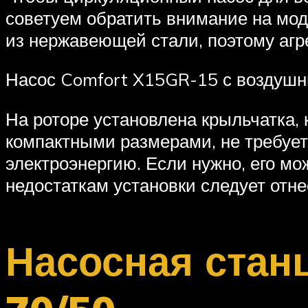
советуем обратить внимание на мод
из нержавеющей стали, поэтому агр
Насос Comfort X15GR-15 с воздуш
На роторе установлена крыльчатка,
компактными размерами, не требует
электроэнергию. Если нужно, его мо
недостаткам установки следует отне
Насосная стан