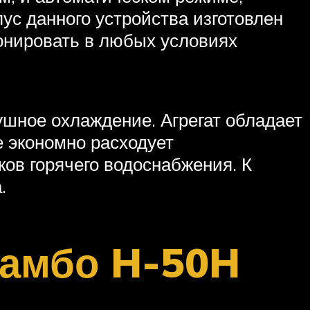
ус данного устройства изготовлен
ионировать в любых условиях
ушное охлаждение. Агрегат обладает
е экономно расходует
ков горячего водоснабжения. К
.
жамбо H-50H