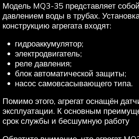
Модель MQ3-35 представляет собой
давлением воды в трубах. Установка
конструкцию агрегата входят:
гидроаккумулятор;
электродвигатель;
реле давления;
блок автоматической защиты;
насос самовсасывающего типа.
Помимо этого, агрегат оснащён дат
эксплуатации. К основным преимуще
срок службы и бесшумную работу
Обратите внимание, что агрегат MQ