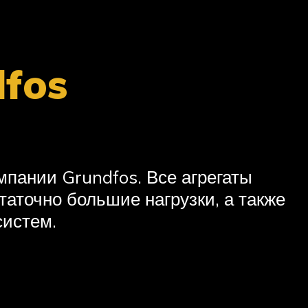
fos
пании Grundfos. Все агрегаты
точно большие нагрузки, а также
систем.