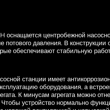
H оснащается центробежной насосно
 потового давления. В конструкции 
орые обеспечивают стабильную работ
сосной станции имеет антикоррозион
ксплуатацию оборудования, а встрое
гата. К минусам агрегата можно отне
да. Чтобы устройство нормально функ