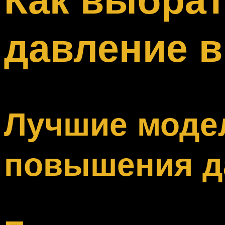
Меню
давление 
Лучшие моде
повышения д