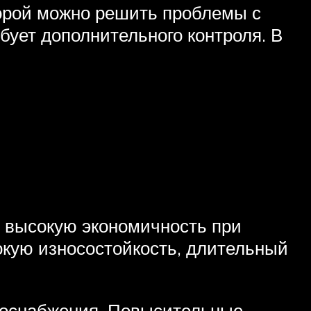
орой можно решить проблемы с
бует дополнительного контроля. В
т высокую экономичность при
окую износостойкость, длительный
одоснабжения. Повысительные