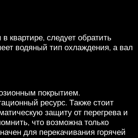
в квартире, следует обратить
еет водяный тип охлаждения, а вал
розионным покрытием.
ационный ресурс. Также стоит
матическую защиту от перегрева и
помнить, что возможна только
значен для перекачивания горячей