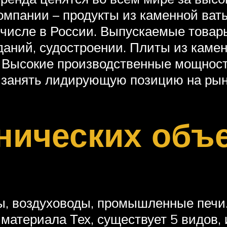
омпании – продукты из каменной ваты
м числе в России. Выпускаемые това
даний, судостроении. Плиты из каме
. Высокие производственные мощност
 занять лидирующую позицию на рын
нических объ
ы, воздуховоды, промышленные печи
материала Тех, существует 5 видов, 