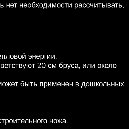
ть нет необходимости рассчитывать,
епловой энергии.
ветствуют 20 см бруса, или около
 может быть применен в дошкольных
строительного ножа.