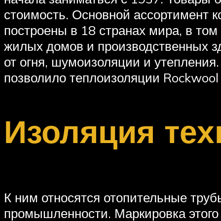
стоимость. Основной ассортимент к
построены в 18 странах мира, в то
жилых домов и производственных з
от огня, шумоизоляции и утепления
позволило теплоизоляции Rockwool
Изоляция тех
К ним относятся отопительные труб
промышленности. Маркировка этого 