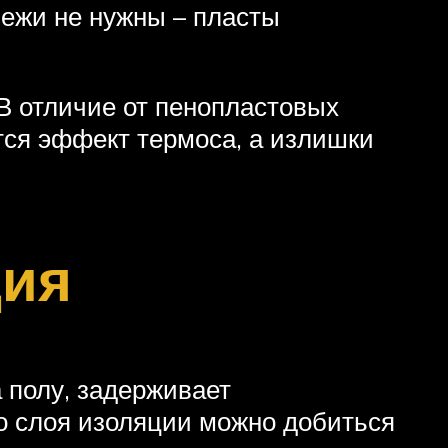
пежи не нужны – пласты
В отличие от пенопластовых
ется эффект термоса, а излишки
ция
 полу, задерживает
о слоя изоляции можно добиться