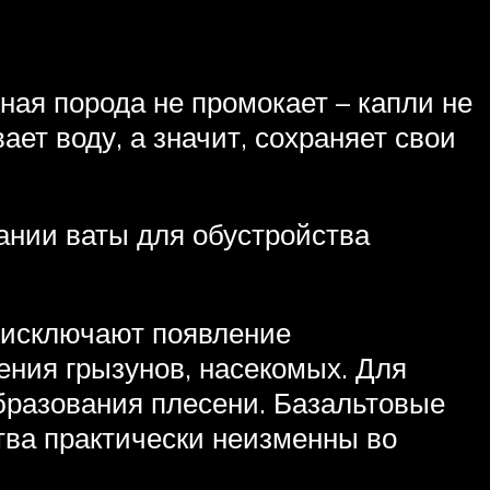
ная порода не промокает – капли не
ет воду, а значит, сохраняет свои
ании ваты для обустройства
 исключают появление
ния грызунов, насекомых. Для
образования плесени. Базальтовые
ства практически неизменны во