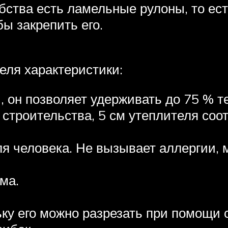
бства есть ламельные рулоны, то ес
бы закрепить его.
еля характеристики:
 он позволяет удерживать до 75 % т
строительства, 5 см утеплителя соот
ля человека. Не вызывает аллергии,
ма.
ьку его можно разрезать при помощи 