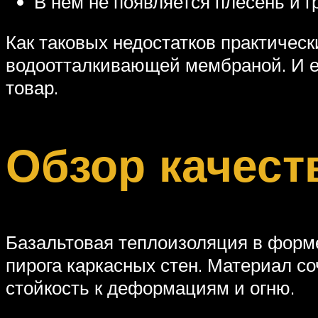
В нем не появляется плесень и г
Как таковых недостатков практическ
водоотталкивающей мембраной. И ещ
товар.
Обзор качест
Базальтовая теплоизоляция в форм
пирога каркасных стен. Материал со
стойкость к деформациям и огню.