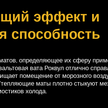
ющий эффект и
я способность
матов, определяющее их сферу прим
альтовая вата Роквул отлично справ
ищает помещение от морозного воздух
 Утепляющие маты плотно стыкуют ме
остиков холода.