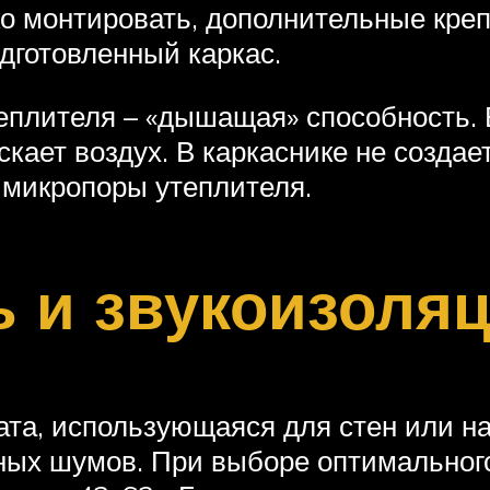
ко монтировать, дополнительные кре
дготовленный каркас.
еплителя – «дышащая» способность. 
скает воздух. В каркаснике не созда
 микропоры утеплителя.
ь и звукоизоля
ата, использующаяся для стен или на
ных шумов. При выборе оптимальног