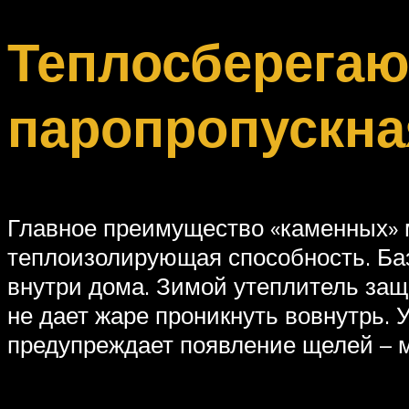
Теплосберега
паропропускна
Главное преимущество «каменных» 
теплоизолирующая способность. Баз
внутри дома. Зимой утеплитель защ
не дает жаре проникнуть вовнутрь.
предупреждает появление щелей – м