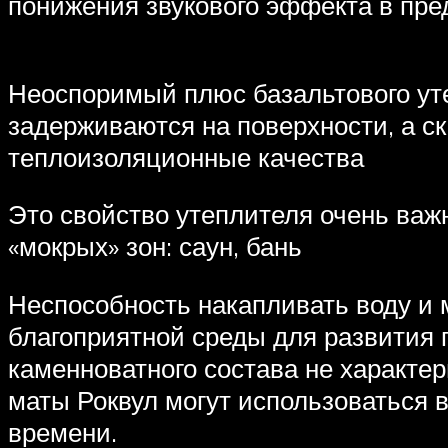
понижения звукового эффекта в пре
Неоспоримый плюс базальтового уте
задерживаются на поверхности, а ск
теплоизоляционные качества
Это свойство утеплителя очень важ
«мокрых» зон: саун, бань
Неспособность накапливать воду и
благоприятной среды для развития
каменноватного состава не характе
маты Роквул могут использоваться в
времени.