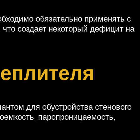
еобходимо обязательно применять с
 что создает некоторый дефицит на
теплителя
антом для обустройства стенового
лоемкость, паропроницаемость,