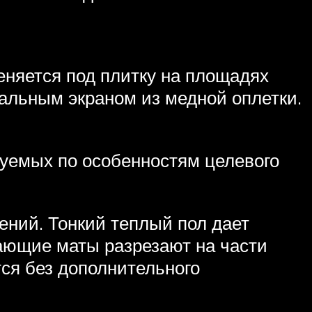
еняется под плитку на площадях
альным экраном из медной оплетки.
уемых по особенностям целевого
ний. Тонкий теплый пол дает
ающие маты разрезают на части
ся без дополнительного