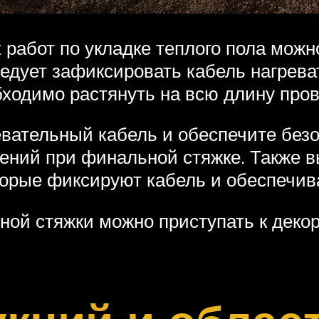
абот по укладке теплого пола можно
едует зафиксировать кабель нагрев
бходимо растянуть на всю длину пров
евательный кабель и обеспечите без
ений при финальной стяжке. Также в
орые фиксируют кабель и обеспечив
ой стяжки можно приступать к деко