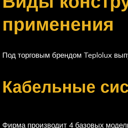
Виды констру
применения
Под торговым брендом Teplolux вып
Кабельные си
Фирма производит 4 базовых модел