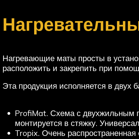
Нагревательн
Нагревающие маты просты в установк
расположить и закрепить при помощ
Эта продукция исполняется в двух
ProfiMat. Схема с двухжильным 
монтируется в стяжку. Универса
Tropix. Очень распространенная 