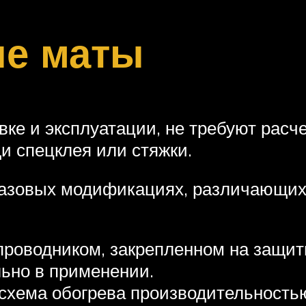
ые маты
е и эксплуатации, не требуют расче
и спецклея или стяжки.
 базовых модификациях, различающих
проводником, закрепленном на защит
льно в применении.
схема обогрева производительностью