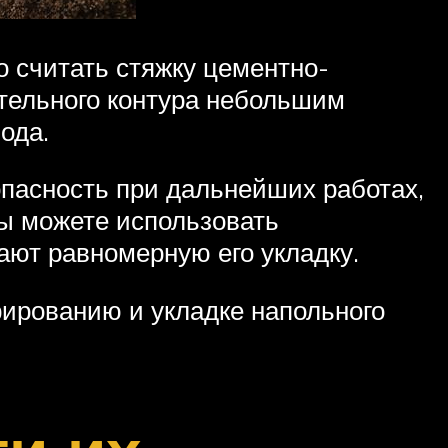
 считать стяжку цементно-
ательного контура небольшим
ода.
опасность при дальнейших работах,
ы можете использовать
ают равномерную его укладку.
рированию и укладке напольного