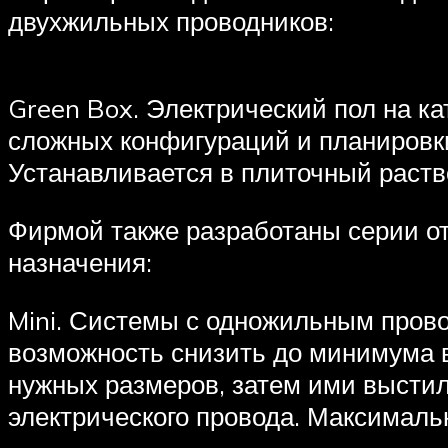
двухжильных проводников:
Green Box. Электрический пол на к
сложных конфигураций и планировк
Устанавливается в плиточный раств
Фирмой также разработаны серии о
назначения:
Mini. Системы с одножильным пров
возможность снизить до минимума в
нужных размеров, затем ими выстил
электрического провода. Максималь