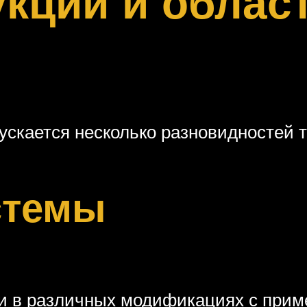
кций и област
ускается несколько разновидностей 
стемы
и в различных модификациях с при