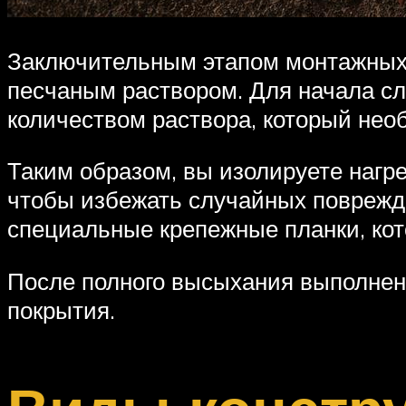
Заключительным этапом монтажных р
песчаным раствором. Для начала сл
количеством раствора, который нео
Таким образом, вы изолируете нагр
чтобы избежать случайных поврежд
специальные крепежные планки, кот
После полного высыхания выполненн
покрытия.