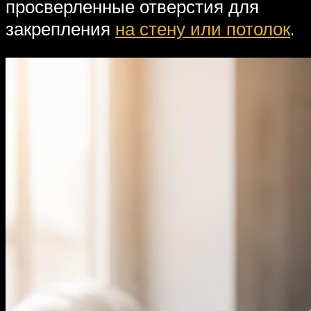
просверленные отверстия для
закрепления
на стену или потолок
.