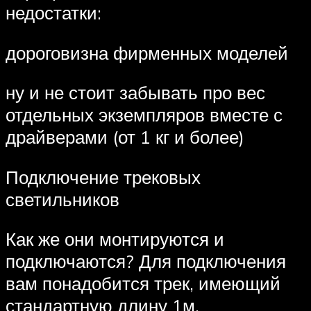
недостатки:
дороговизна фирменных моделей
ну и не стоит забывать про вес
отдельных экземпляров вместе с
драйверами (от 1 кг и более)
Подключение трековых
светильников
Как же они монтируются и
подключаются? Для подключения
вам понадобится трек, имеющий
стандартную длину 1м.