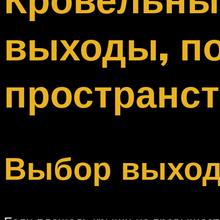
Меню
выходы, п
пространст
Выбор выход