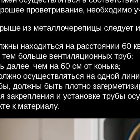
рошее проветривание, необходимо уч
крыше из металлочерепицы следует и
ны находиться на расстоянии 60 кв.
 тем больше вентиляционных труб;
 далее, чем на 60 см от конька;
олжно осуществляться на одной лини
убы, должны быть плотно загерметизи
я закрепления и установке трубы ос
те к материалу.