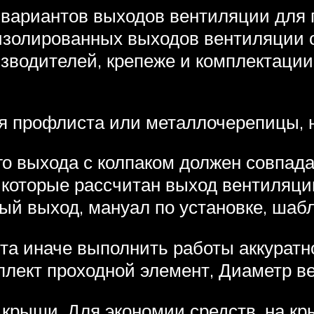
 вариантов выходов вентиляции для
 изолированных выходов вентиляции 
изводителей, крепеже и комплектации
 профлиста или металлочерепицы, 
о выхода с колпаком должен совпада
 которые рассчитан выход вентиляци
ый выход, мануал по установке, шабл
та иначе выполнить работы аккуратн
плект проходной элемент, Диаметр в
крыши. Для экономии средств, на 