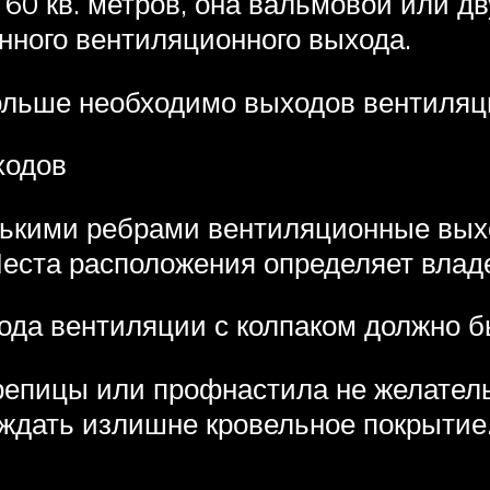
0 кв. метров, она вальмовой или д
нного вентиляционного выхода.
льше необходимо выходов вентиляц
ходов
лькими ребрами вентиляционные вы
Места расположения определяет влад
ода вентиляции с колпаком должно бы
репицы или профнастила не желатель
ждать излишне кровельное покрытие