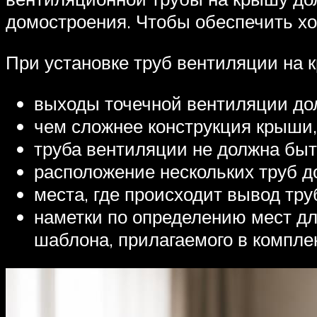
домостроения. Чтобы обеспечить хо
При установке труб вентиляции на 
выходы точечной вентиляции долж
чем сложнее конструкция крыши,
труба вентиляции не должна быть
расположение нескольких труб д
места, где происходит вывод тр
наметки по определению мест дл
шаблона, прилагаемого в комплек