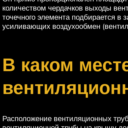
количеством чердачков выходы вент
точечного элемента подбирается в 
усиливающих воздухообмен (вентиля
В каком мест
вентиляцион
Расположение вентиляционных труб
вентиляционной трубы на крышу до