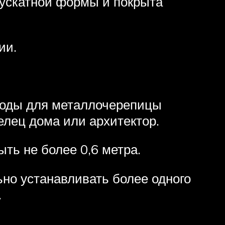
вускатной формы и покрыта
ии.
ходы для металлочерепицы
елец дома или архитектор.
ть не более 0,6 метра.
но устанавливать более одного
.