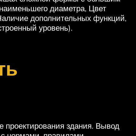
 наименьшего диаметра, Цвет
 Наличие дополнительных функций,
строенный уровень).
ть
е проектирования здания. Вывод
 с нормами, правилами