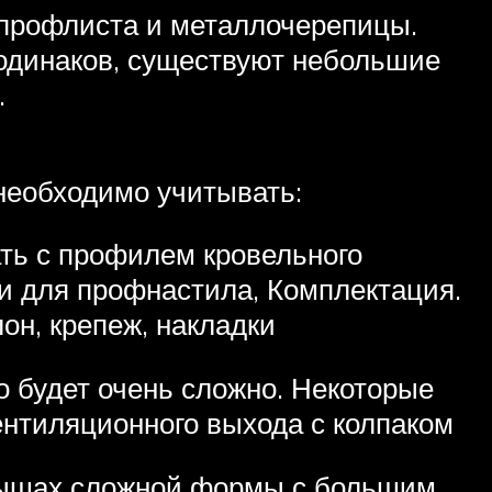
 профлиста и металлочерепицы.
одинаков, существуют небольшие
.
необходимо учитывать:
ть с профилем кровельного
и для профнастила, Комплектация.
он, крепеж, накладки
о будет очень сложно. Некоторые
ентиляционного выхода с колпаком
крышах сложной формы с большим