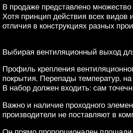
В продаже представлено множество
Хотя принцип действия всех видов
отличия в конструкциях разных про
Выбирая вентиляционный выход для
Профиль крепления вентиляционног
покрытия, Перепады температур, на
В набор должен входить: сам точечн
Важно и наличие проходного элемен
производители не поставляют в ком
Он прямо пропорционален площади 