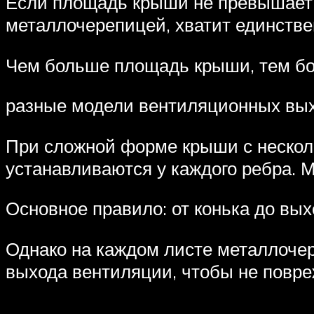
Если площадь крыши не превышает 6
металлочерепицей, хватит единстве
Чем больше площадь крыши, тем бо
разные модели вентиляционных вы
При сложной форме крыши с неско
устанавливаются у каждого ребра. 
Основное правило: от конька до вых
Однако на каждом листе металлоче
выхода вентиляции, чтобы не повре