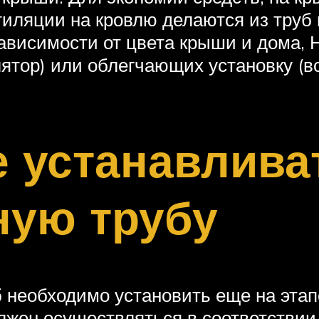
иляции на кровлю делаются из труб
зависимости от цвета крыши и дома,
тор) или облегчающих установку (в
е устанавлива
ную трубу
 необходимо установить еще на этап
лжен осуществляться в соответствии