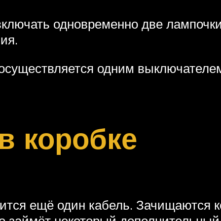
включать одновременно две лампочки
ия.
 осуществляется одним выключателем
в коробке
ится ещё один кабель. Зачищаются к
то займёт некоторый дополнительный 