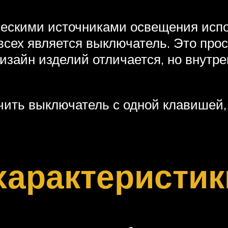
ескими источниками освещения испо
сех является выключатель. Это прос
Дизайн изделий отличается, но внутр
чить выключатель с одной клавишей,
характеристик