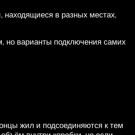
, находящиеся в разных местах,
, но варианты подключения самих
онцы жил и подсоединяются к тем
объём внутри коробки, но если