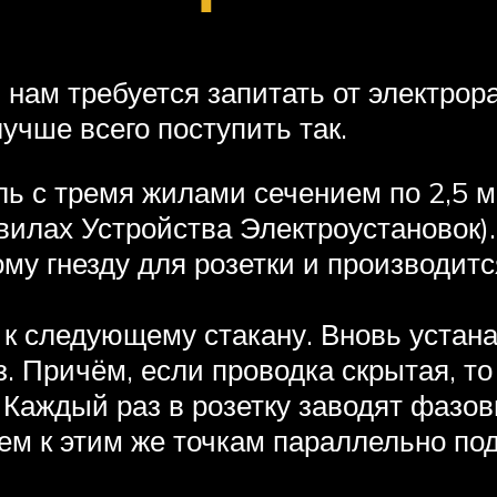
 нам требуется запитать от электрор
учше всего поступить так.
ль с тремя жилами сечением по 2,5 м
вилах Устройства Электроустановок).
му гнезду для розетки и производитс
к следующему стакану. Вновь устана
аз. Причём, если проводка скрытая, 
 Каждый раз в розетку заводят фазов
ем к этим же точкам параллельно под