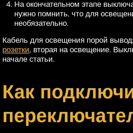
На окончательном этапе выключат
нужно помнить, что для освещен
необязательно.
Кабель для освещения порой выводя
розетки
, вторая на освещение. Вык
начале статьи.
Как подключ
переключател