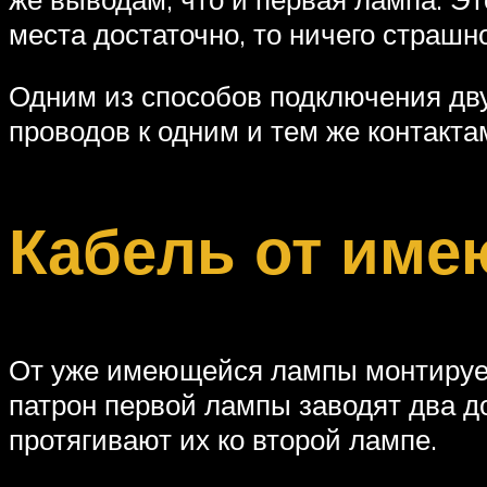
места достаточно, то ничего страшно
Одним из способов подключения дв
проводов к одним и тем же контакта
Кабель от име
От уже имеющейся лампы монтируетс
патрон первой лампы заводят два до
протягивают их ко второй лампе.