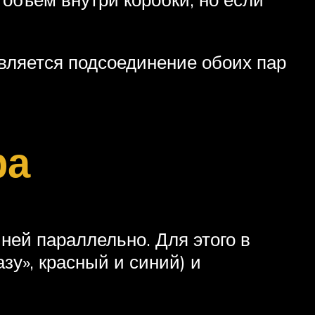
вляется подсоединение обоих пар
ра
ней параллельно. Для этого в
зу», красный и синий) и