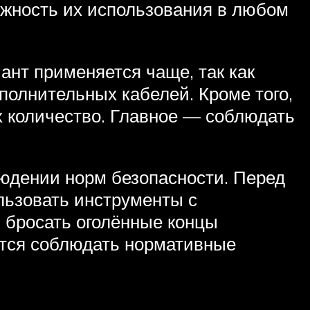
жность их использования в любом
ант применяется чаще, так как
полнительных кабелей. Кроме того,
х количество. Главное — соблюдать
юдении норм безопасности. Перед
льзовать инструменты с
 бросать оголённые концы
ется соблюдать нормативные