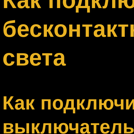
Меню
бесконтак
света
Как подключи
выключатель 