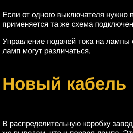
Если от одного выключателя нужно 
применяется та же схема подключен
Управление подачей тока на лампы
ламп могут различаться.
Новый кабель 
В распределительную коробку завод
же выводам, что и первая лампа. Э