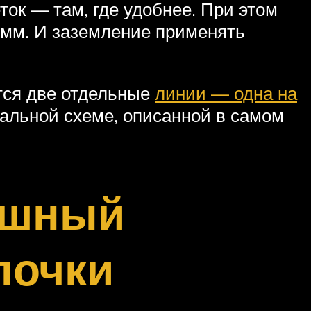
ток — там, где удобнее. При этом
 мм. И заземление применять
ются две отдельные
линии — одна на
чальной схеме, описанной в самом
ишный
почки