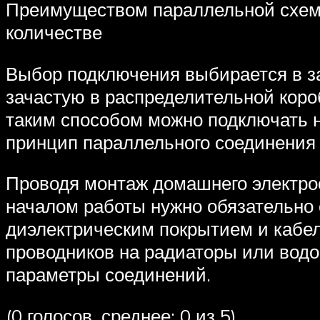
Преимуществом параллельной схемы
количестве
Выбор подключения выбирается в за
зачастую в распределительной коро
таким способом можно подключать н
принцип параллельного соединения 
Проводя монтаж домашнего электро
началом работы нужно обязательно 
диэлектрическим покрытием и кабел
проводников на радиаторы или водо
параметры соединений.
(0 голосов, среднее: 0 из 5)