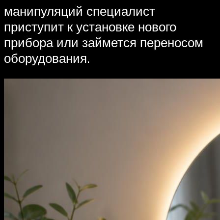
манипуляций специалист
приступит к установке нового
прибора или займется переносом
оборудования.