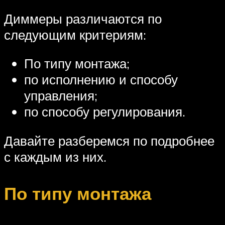
Диммеры различаются по
следующим критериям:
По типу монтажа;
по исполнению и способу
управления;
по способу регулирования.
Давайте разберемся по подробнее
с каждым из них.
По типу монтажа