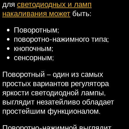
для
светодиодных и ламп
накаливания может
быть:
Поворотным;
поворотно-нажимного типа;
кнопочным;
сенсорным;
Поворотный – один из самых
простых вариантов регулятора
яркости светодиодной лампы,
выглядит незатейливо обладает
простейшим функционалом.
Поворотно-нажимной выглядит